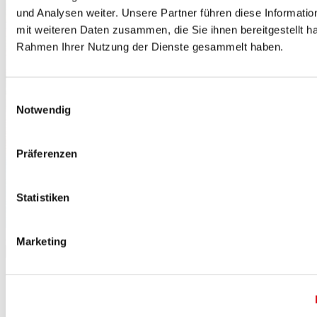
und Analysen weiter. Unsere Partner führen diese Informati
mit weiteren Daten zusammen, die Sie ihnen bereitgestellt ha
Rahmen Ihrer Nutzung der Dienste gesammelt haben.
Einwilligungsauswahl
Notwendig
Präferenzen
Statistiken
Marketing
Spanien · Costa Brava
Merken
Wandern an der Costa Brava
4 von 5 Sternen