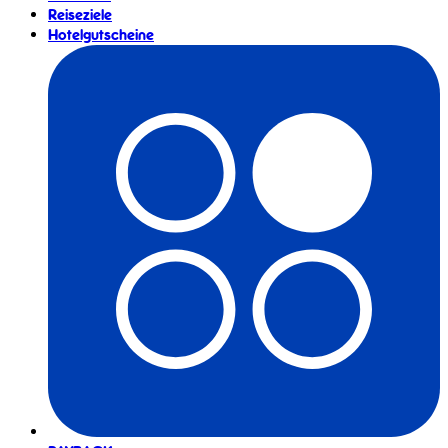
Reiseziele
Hotelgutscheine