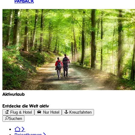
PAYBACK
Aktivurlaub
Entdecke die Welt aktiv
Flug & Hotel
Nur Hotel
Kreuzfahrten
Suchen