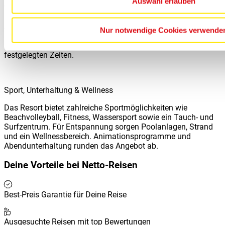
Auswahl erlauben
Verpflegung
All Inclusive mit Frühstück, Mittag- und Abendessen in
Nur notwendige Cookies verwende
Buffetform, Snacks zwischendurch sowie ausgewählten
alkoholischen und alkoholfreien Getränken zu den
festgelegten Zeiten.
Sport, Unterhaltung & Wellness
Das Resort bietet zahlreiche Sportmöglichkeiten wie
Beachvolleyball, Fitness, Wassersport sowie ein Tauch- und
Surfzentrum. Für Entspannung sorgen Poolanlagen, Strand
und ein Wellnessbereich. Animationsprogramme und
Abendunterhaltung runden das Angebot ab.
Deine Vorteile bei
Netto-Reisen
Best-Preis Garantie für Deine Reise
Ausgesuchte Reisen mit top Bewertungen