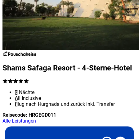
Pauschalreise
Shams Safaga Resort - 4-Sterne-Hotel
7 Nächte
All Inclusive
Flug nach Hurghada und zurück inkl. Transfer
Reisecode:
HRGEGD011
Alle Leistungen