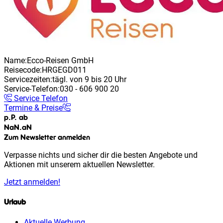
Name:
Ecco-Reisen GmbH
Reisecode:
HRGEGD011
Servicezeiten:
tägl. von 9 bis 20 Uhr
Service-Telefon:
030 - 606 900 20
Service Telefon
Termine & Preise
p.P. ab
NaN
.
aN
Zum Newsletter anmelden
Verpasse nichts und sicher dir die besten Angebote und
Aktionen mit unserem aktuellen Newsletter.
Jetzt anmelden!
Urlaub
Aktuelle Werbung