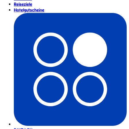
Reiseziele
Hotelgutscheine