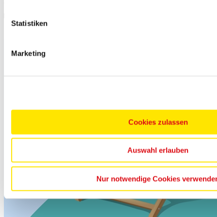
Ausgesuchte Reisen mit top Bewertungen
Statistiken
PAYBACK° Punkte sammeln
Marketing
Cookies zulassen
Auswahl erlauben
Nur notwendige Cookies verwende