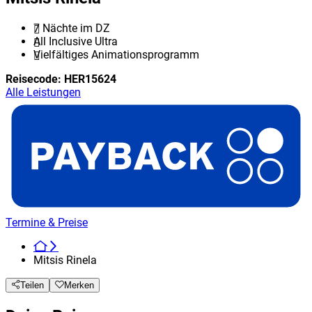
7 Nächte im DZ
All Inclusive Ultra
Vielfältiges Animationsprogramm
Reisecode:
HER15624
Alle Leistungen
Termine & Preise
Mitsis Rinela
Teilen
Merken