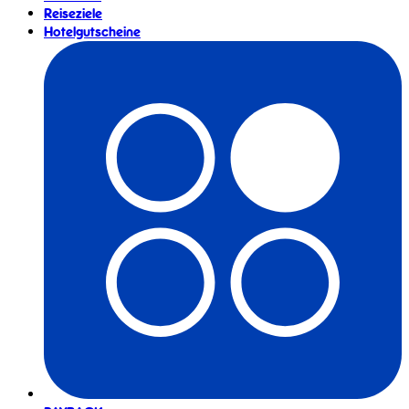
Reiseziele
Hotelgutscheine