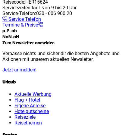
Reisecode:
HER15624
Servicezeiten:
tägl. von 9 bis 20 Uhr
Service-Telefon:
030 - 606 900 20
Service Telefon
Termine & Preise
p.P. ab
NaN
.
aN
Zum Newsletter anmelden
Verpasse nichts und sicher dir die besten Angebote und
Aktionen mit unserem aktuellen Newsletter.
Jetzt anmelden!
Urlaub
Aktuelle Werbung
Flug + Hotel
Eigene Anreise
Hotelgutscheine
Reiseziele
Reisethemen