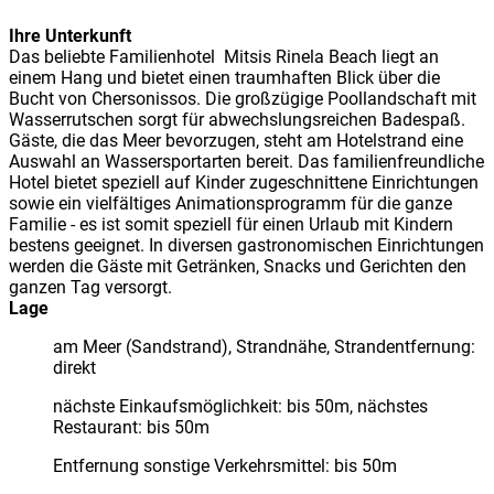
Ihre Unterkunft
Das beliebte Familienhotel Mitsis Rinela Beach liegt an
einem Hang und bietet einen traumhaften Blick über die
Bucht von Chersonissos. Die großzügige Poollandschaft mit
Wasserrutschen sorgt für abwechslungsreichen Badespaß.
Gäste, die das Meer bevorzugen, steht am Hotelstrand eine
Auswahl an Wassersportarten bereit. Das familienfreundliche
Hotel bietet speziell auf Kinder zugeschnittene Einrichtungen
sowie ein vielfältiges Animationsprogramm für die ganze
Familie - es ist somit speziell für einen Urlaub mit Kindern
bestens geeignet. In diversen gastronomischen Einrichtungen
werden die Gäste mit Getränken, Snacks und Gerichten den
ganzen Tag versorgt.
Lage
am Meer (Sandstrand), Strandnähe, Strandentfernung:
direkt
nächste Einkaufsmöglichkeit: bis 50m, nächstes
Restaurant: bis 50m
Entfernung sonstige Verkehrsmittel: bis 50m