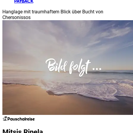
PAYBACK
Hanglage mit traumhaftem Blick über Bucht von
Chersonissos
Pauschalreise
Mitsis Rinela