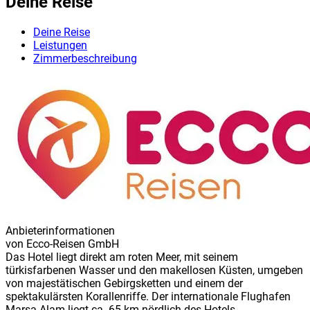
Deine Reise
Deine Reise
Leistungen
Zimmerbeschreibung
Anbieterinformationen
von
Ecco-Reisen GmbH
Das Hotel liegt direkt am roten Meer, mit seinem
türkisfarbenen Wasser und den makellosen Küsten, umgeben
von majestätischen Gebirgsketten und einem der
spektakulärsten Korallenriffe. Der internationale Flughafen
Marsa Alam liegt ca. 65 km nördlich des Hotels.