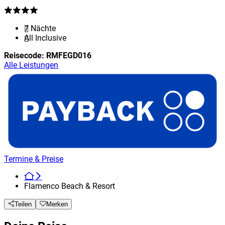
7 Nächte
All Inclusive
Reisecode:
RMFEGD016
Alle Leistungen
Termine & Preise
Flamenco Beach & Resort
Teilen
Merken