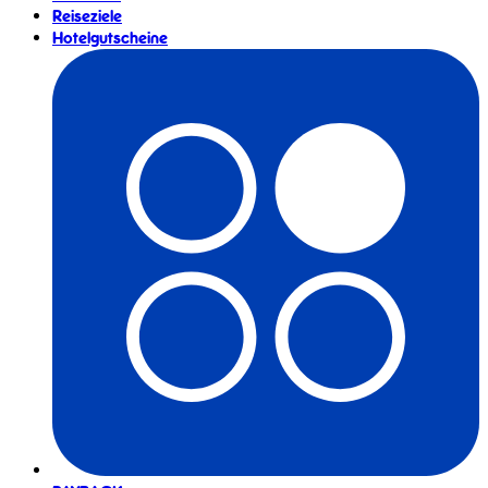
Reiseziele
Hotelgutscheine