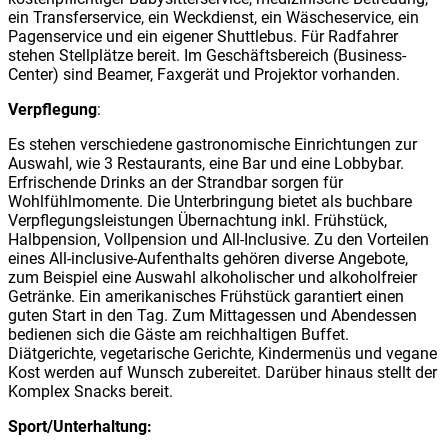
ein Transferservice, ein Weckdienst, ein Wäscheservice, ein
Pagenservice und ein eigener Shuttlebus. Für Radfahrer
stehen Stellplätze bereit. Im Geschäftsbereich (Business-
Center) sind Beamer, Faxgerät und Projektor vorhanden.
Verpflegung
:
Es stehen verschiedene gastronomische Einrichtungen zur
Auswahl, wie 3 Restaurants, eine Bar und eine Lobbybar.
Erfrischende Drinks an der Strandbar sorgen für
Wohlfühlmomente. Die Unterbringung bietet als buchbare
Verpflegungsleistungen Übernachtung inkl. Frühstück,
Halbpension, Vollpension und All-Inclusive. Zu den Vorteilen
eines All-inclusive-Aufenthalts gehören diverse Angebote,
zum Beispiel eine Auswahl alkoholischer und alkoholfreier
Getränke. Ein amerikanisches Frühstück garantiert einen
guten Start in den Tag. Zum Mittagessen und Abendessen
bedienen sich die Gäste am reichhaltigen Buffet.
Diätgerichte, vegetarische Gerichte, Kindermenüs und vegane
Kost werden auf Wunsch zubereitet. Darüber hinaus stellt der
Komplex Snacks bereit.
Sport/Unterhaltung: