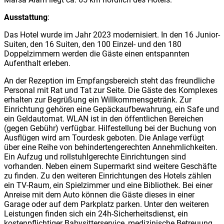
Ausstattung
:
Das Hotel wurde im Jahr 2023 modernisiert. In den 16 Junior-
Suiten, den 16 Suiten, den 100 Einzel- und den 180
Doppelzimmern werden die Gäste einen entspannten
Aufenthalt erleben.
An der Rezeption im Empfangsbereich steht das freundliche
Personal mit Rat und Tat zur Seite. Die Gäste des Komplexes
erhalten zur Begrüßung ein Willkommensgetränk. Zur
Einrichtung gehören eine Gepäckaufbewahrung, ein Safe und
ein Geldautomat. WLAN ist in den öffentlichen Bereichen
(gegen Gebühr) verfügbar. Hilfestellung bei der Buchung von
Ausflügen wird am Tourdesk geboten. Die Anlage verfügt
über eine Reihe von behindertengerechten Annehmlichkeiten.
Ein Aufzug und rollstuhlgerechte Einrichtungen sind
vorhanden. Neben einem Supermarkt sind weitere Geschäfte
zu finden. Zu den weiteren Einrichtungen des Hotels zählen
ein TV-Raum, ein Spielzimmer und eine Bibliothek. Bei einer
Anreise mit dem Auto können die Gäste dieses in einer
Garage oder auf dem Parkplatz parken. Unter den weiteren
Leistungen finden sich ein 24h-Sicherheitsdienst, ein
kostenpflichtiger Babysitterservice, medizinische Betreuung,