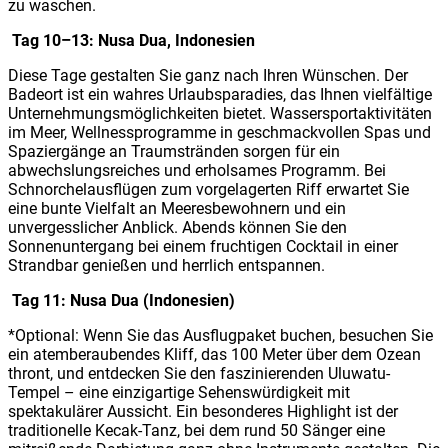
zu waschen.
Tag 10–13: Nusa Dua, Indonesien
Diese Tage gestalten Sie ganz nach Ihren Wünschen. Der
Badeort ist ein wahres Urlaubsparadies, das Ihnen vielfältige
Unternehmungsmöglichkeiten bietet. Wassersportaktivitäten
im Meer, Wellnessprogramme in geschmackvollen Spas und
Spaziergänge an Traumstränden sorgen für ein
abwechslungsreiches und erholsames Programm. Bei
Schnorchelausflügen zum vorgelagerten Riff erwartet Sie
eine bunte Vielfalt an Meeresbewohnern und ein
unvergesslicher Anblick. Abends können Sie den
Sonnenuntergang bei einem fruchtigen Cocktail in einer
Strandbar genießen und herrlich entspannen.
Tag 11: Nusa Dua (Indonesien)
*Optional: Wenn Sie das Ausflugpaket buchen, besuchen Sie
ein atemberaubendes Kliff, das 100 Meter über dem Ozean
thront, und entdecken Sie den faszinierenden Uluwatu-
Tempel – eine einzigartige Sehenswürdigkeit mit
spektakulärer Aussicht. Ein besonderes Highlight ist der
traditionelle Kecak-Tanz, bei dem rund 50 Sänger eine