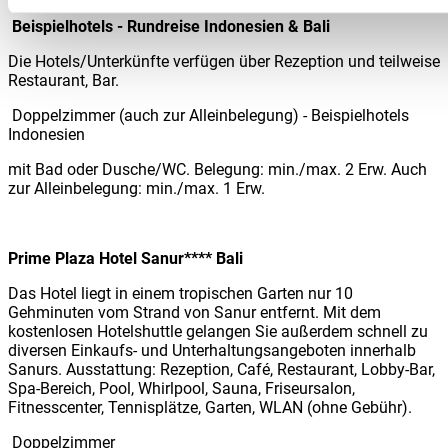
Beispielhotels - Rundreise Indonesien & Bali
Die Hotels/Unterkünfte verfügen über Rezeption und teilweise
Restaurant, Bar.
Doppelzimmer (auch zur Alleinbelegung) - Beispielhotels
Indonesien
mit Bad oder Dusche/WC. Belegung: min./max. 2 Erw. Auch
zur Alleinbelegung: min./max. 1 Erw.
Prime Plaza Hotel Sanur**** Bali
Das Hotel liegt in einem tropischen Garten nur 10
Gehminuten vom Strand von Sanur entfernt. Mit dem
kostenlosen Hotelshuttle gelangen Sie außerdem schnell zu
diversen Einkaufs- und Unterhaltungsangeboten innerhalb
Sanurs. Ausstattung: Rezeption, Café, Restaurant, Lobby-Bar,
Spa-Bereich, Pool, Whirlpool, Sauna, Friseursalon,
Fitnesscenter, Tennisplätze, Garten, WLAN (ohne Gebühr).
Doppelzimmer