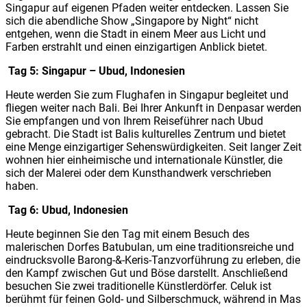
Singapur auf eigenen Pfaden weiter entdecken. Lassen Sie
sich die abendliche Show „Singapore by Night“ nicht
entgehen, wenn die Stadt in einem Meer aus Licht und
Farben erstrahlt und einen einzigartigen Anblick bietet.
Tag 5: Singapur – Ubud, Indonesien
Heute werden Sie zum Flughafen in Singapur begleitet und
fliegen weiter nach Bali. Bei Ihrer Ankunft in Denpasar werden
Sie empfangen und von Ihrem Reiseführer nach Ubud
gebracht. Die Stadt ist Balis kulturelles Zentrum und bietet
eine Menge einzigartiger Sehenswürdigkeiten. Seit langer Zeit
wohnen hier einheimische und internationale Künstler, die
sich der Malerei oder dem Kunsthandwerk verschrieben
haben.
Tag 6: Ubud, Indonesien
Heute beginnen Sie den Tag mit einem Besuch des
malerischen Dorfes Batubulan, um eine traditionsreiche und
eindrucksvolle Barong-&-Keris-Tanzvorführung zu erleben, die
den Kampf zwischen Gut und Böse darstellt. Anschließend
besuchen Sie zwei traditionelle Künstlerdörfer. Celuk ist
berühmt für feinen Gold- und Silberschmuck, während in Mas