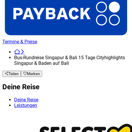
Termine & Preise
Bus-Rundreise Singapur & Bali 15 Tage Cityhighlights
Singapur & Baden auf Bali
Teilen
Merken
Deine Reise
Deine Reise
Leistungen