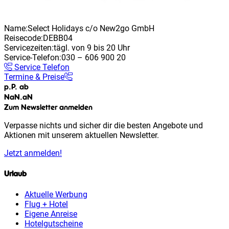
Name:
Select Holidays c/o New2go GmbH
Reisecode:
DEBB04
Servicezeiten:
tägl. von 9 bis 20 Uhr
Service-Telefon:
030 – 606 900 20
Service Telefon
Termine & Preise
p.P. ab
NaN
.
aN
Zum Newsletter anmelden
Verpasse nichts und sicher dir die besten Angebote und
Aktionen mit unserem aktuellen Newsletter.
Jetzt anmelden!
Urlaub
Aktuelle Werbung
Flug + Hotel
Eigene Anreise
Hotelgutscheine