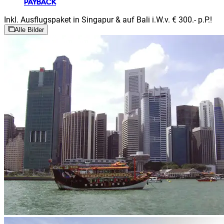
PAYBACK
Inkl. Ausflugspaket in Singapur & auf Bali i.W.v. € 300.- p.P.!
Alle Bilder