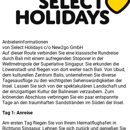
Anbieterinformationen
von
Select Holidays c/o New2go GmbH
Auf dieser Route verbinden Sie eine klassische Rundreise
durch Bali mit einem aufregenden Stopover in der
Weltmetropole der Superlative Singapur. Sie erkunden die
Löwenstadt und fliegen von dort weiter nach Bali. Von Ubud,
dem kulturellen Zentrum Balis, unternehmen Sie diverse
Tagesausflüge zu den wichtigsten Sehenswürdigkeiten der
Insel. Lassen Sie sich von der spektakulären Landschaft und
der einzigartigen Kultur der Balinesen verzaubern. Zum
krönenden Abschluss verbringen Sie ein paar entspannte
Tage an den traumhaften Sandstränden im Süden der Insel.
Tag 1: Anreise
Am ersten Tag fliegen Sie von Ihrem Heimatflughafen in
Richtung Singapur. Lehnen Sie sich zurück und genießen Sie