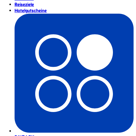
Reiseziele
Hotelgutscheine