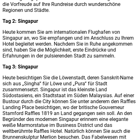
die Vorfreude auf Ihre Rundreise durch wunderschöne
Regionen und Städte.
Tag 2: Singapur
Heute kommen Sie am internationalen Flughafen von
Singapur an, wo Sie empfangen und im Anschluss zu Ihrem
Hotel begleitet werden. Nachdem Sie in Ruhe angekommen
sind, haben Sie die Möglichkeit, erste Eindrücke und
Erfahrungen in der pulsierenden Stadt zu sammeln.
Tag 3: Singapur
Heute besichtigen Sie die Löwenstadt, deren Sanskrit-Name
sich aus „Singha“ für Löwe und „Pura“ für Stadt
zusammensetzt. Singapur ist das kleinste Land
Südostasiens, ein Stadtstaat im Süden Malaysias. Auf einer
Bustour durch die City können Sie unter anderem den Raffles
Landing Place besichtigen, wo der britische Gouverneur
Stamford Raffles 1819 an Land gegangen sein soll. An den
Begründer des modernen Singapur erinnern eine elegante
weiße Marmorstatue im Business District und das
weltberühmte Raffles Hotel. Natürlich können Sie auch die
Brunnenskulptur Merlion besuchen. Das Fabelwesen mit