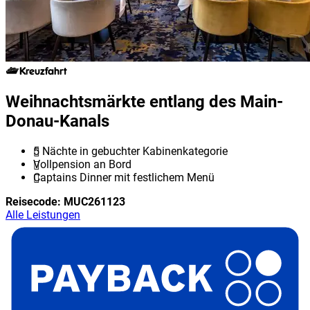
Kreuzfahrt
Weihnachtsmärkte entlang des Main-
Donau-Kanals
5 Nächte in gebuchter Kabinenkategorie
Vollpension an Bord
Captains Dinner mit festlichem Menü
Reisecode:
MUC261123
Alle Leistungen