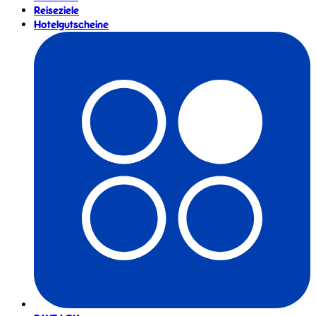
Reiseziele
Hotelgutscheine