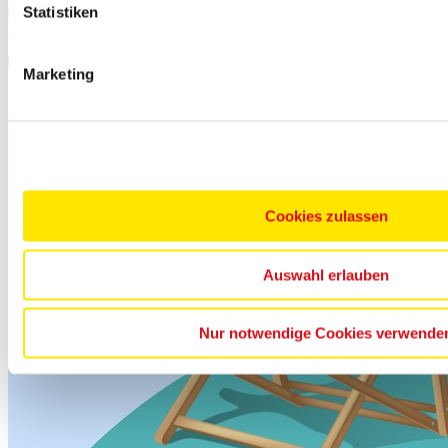
Statistiken
Ausgesuchte Reisen mit top Bewertungen
Marketing
PAYBACK° Punkte sammeln
Cookies zulassen
Auswahl erlauben
Nur notwendige Cookies verwende