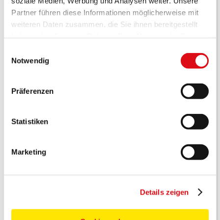
soziale Medien, Werbung und Analysen weiter. Unsere
Partner führen diese Informationen möglicherweise mit
weiteren Daten zusammen, die Sie ihnen bereitgestellt
haben oder die sie im Rahmen Ihrer Nutzung der Dienste
gesammelt haben.
Einwilligungsauswahl
Notwendig
Präferenzen
Statistiken
Marketing
Details zeigen