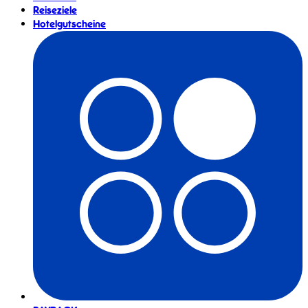
Reiseziele
Hotelgutscheine