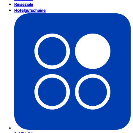
Reiseziele
Hotelgutscheine