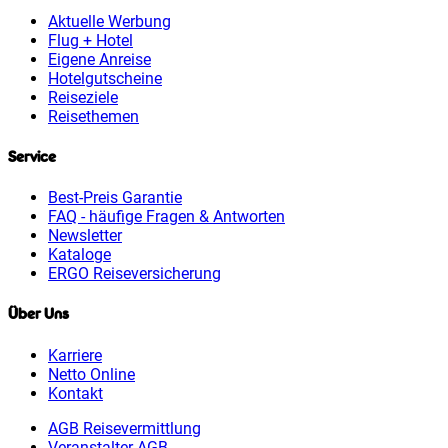
Aktuelle Werbung
Flug + Hotel
Eigene Anreise
Hotelgutscheine
Reiseziele
Reisethemen
Service
Best-Preis Garantie
FAQ - häufige Fragen & Antworten
Newsletter
Kataloge
ERGO Reiseversicherung
Über Uns
Karriere
Netto Online
Kontakt
AGB Reisevermittlung
Veranstalter AGB