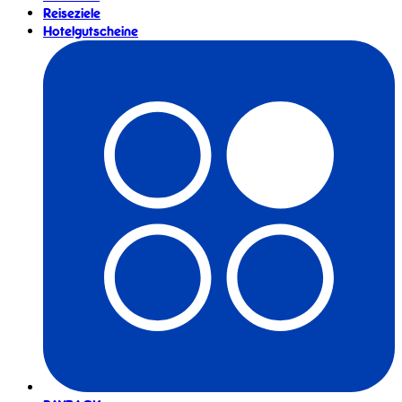
Reiseziele
Hotelgutscheine