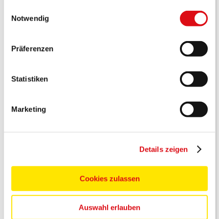
gesammelt haben.
Einwilligungsauswahl
Notwendig
Präferenzen
Statistiken
Marketing
Details zeigen
Cookies zulassen
Auswahl erlauben