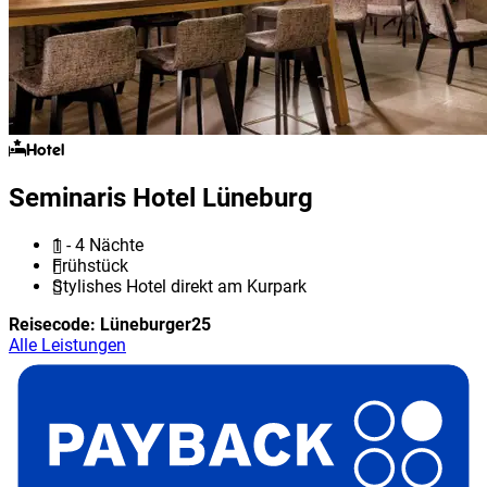
Hotel
Seminaris Hotel Lüneburg
1 - 4 Nächte
Frühstück
Stylishes Hotel direkt am Kurpark
Reisecode:
Lüneburger25
Alle Leistungen