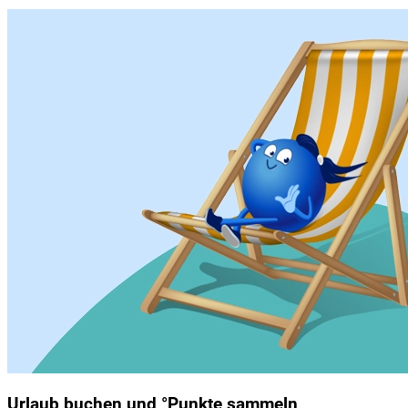
Urlaub buchen und °Punkte sammeln