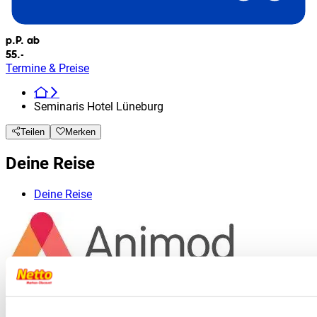
p.P. ab
55.-
Termine & Preise
Seminaris Hotel Lüneburg
Teilen
Merken
Deine Reise
Deine Reise
Anbieterinformationen
von
Animod GmbH