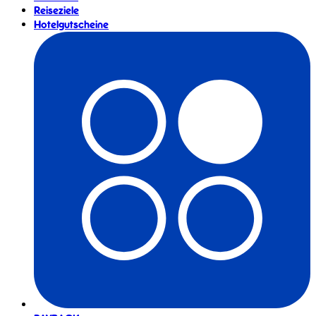
Reiseziele
Hotelgutscheine