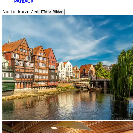
PAYBACK
Nur für kurze Zeit
Alle Bilder