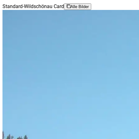
Standard-Wildschönau Card
Alle Bilder