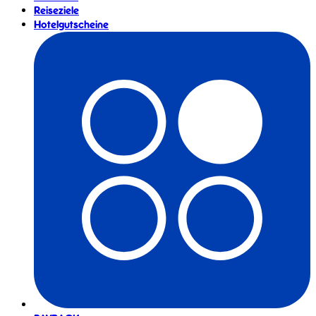
Reiseziele
Hotelgutscheine