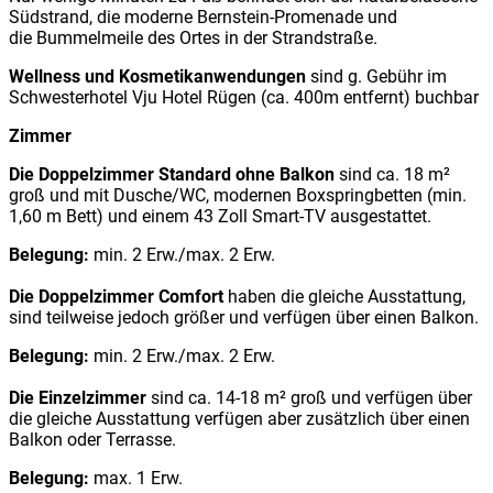
Südstrand, die moderne Bernstein-Promenade und
die Bummelmeile des Ortes in der Strandstraße.
Wellness und Kosmetikanwendungen
sind g. Gebühr im
Schwesterhotel Vju Hotel Rügen (ca. 400m entfernt) buchbar
Zimmer
Die Doppelzimmer Standard ohne Balkon
sind ca. 18 m²
groß und mit Dusche/WC, modernen Boxspringbetten (min.
1,60 m Bett) und einem 43 Zoll Smart-TV ausgestattet.
Belegung:
min. 2 Erw./max. 2 Erw.
Die Doppelzimmer Comfort
haben die gleiche Ausstattung,
sind teilweise jedoch größer und verfügen über einen Balkon.
Belegung:
min. 2 Erw./max. 2 Erw.
Die Einzelzimmer
sind ca. 14-18 m² groß und verfügen über
die gleiche Ausstattung verfügen aber zusätzlich über einen
Balkon oder Terrasse.
Belegung:
max. 1 Erw.