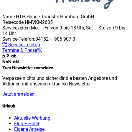
Name:
HTH Hanse Touristik Hamburg GmbH
Reisecode:
HMVKM2605
Servicezeiten:
Mo. – Fr. von 9 bis 18 Uhr, Sa. – So. von 9 bis
14 Uhr
Service-Telefon:
04152 – 906 907 0
Service Telefon
Termine & Preise
p.P. ab
NaN
.
aN
Zum Newsletter anmelden
Verpasse nichts und sicher dir die besten Angebote und
Aktionen mit unserem aktuellen Newsletter.
Jetzt anmelden!
Urlaub
Aktuelle Werbung
Flug + Hotel
Eigene Anreise