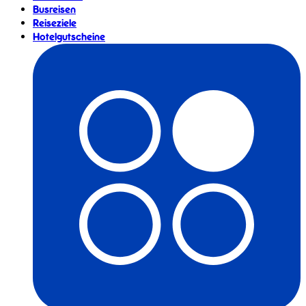
Busreisen
Reiseziele
Hotelgutscheine