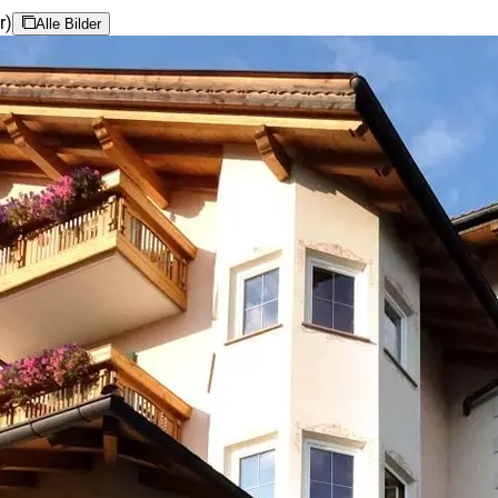
r)
Alle Bilder