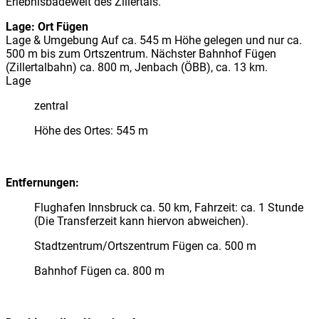
Erlebnisbadewelt
des Zillertals.
Lage:
Ort
Fügen
Lage & Umgebung
Auf ca. 545 m Höhe gelegen und nur ca.
500 m bis zum Ortszentrum. Nächster Bahnhof Fügen
(Zillertalbahn) ca. 800 m, Jenbach (ÖBB), ca. 13 km.
Lage
zentral
Höhe des Ortes: 545 m
Entfernungen:
Flughafen Innsbruck ca. 50 km, Fahrzeit: ca. 1 Stunde
(Die Transferzeit kann hiervon abweichen).
Stadtzentrum/Ortszentrum Fügen ca. 500 m
Bahnhof Fügen ca. 800 m