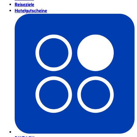
Reiseziele
Hotelgutscheine