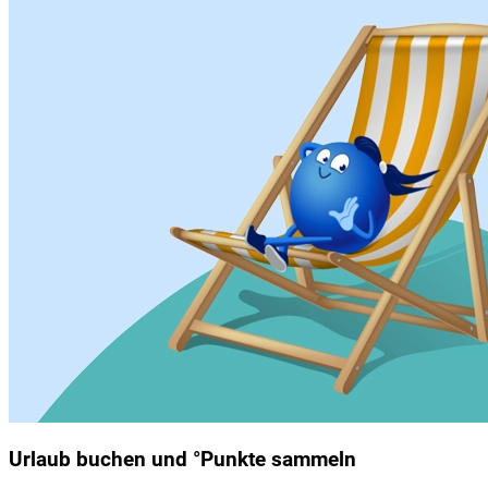
Urlaub buchen und °Punkte sammeln