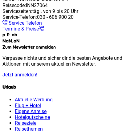
Reisecode:
INN27064
Servicezeiten:
tägl. von 9 bis 20 Uhr
Service-Telefon:
030 - 606 900 20
Service Telefon
Termine & Preise
p.P. ab
NaN
.
aN
Zum Newsletter anmelden
Verpasse nichts und sicher dir die besten Angebote und
Aktionen mit unserem aktuellen Newsletter.
Jetzt anmelden!
Urlaub
Aktuelle Werbung
Flug + Hotel
Eigene Anreise
Hotelgutscheine
Reiseziele
Reisethemen