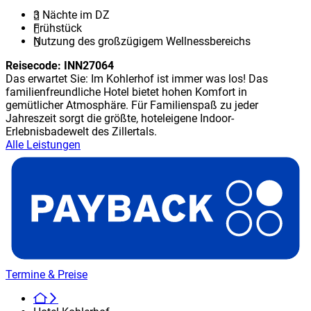
3 Nächte im DZ
Frühstück
Nutzung des großzügigem Wellnessbereichs
Reisecode:
INN27064
Das erwartet Sie: Im Kohlerhof ist immer was los! Das
familienfreundliche Hotel bietet hohen Komfort in
gemütlicher Atmosphäre. Für Familienspaß zu jeder
Jahreszeit sorgt die größte, hoteleigene Indoor-
Erlebnisbadewelt des Zillertals.
Alle Leistungen
Termine & Preise