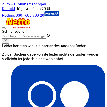
Zum Hauptinhalt springen
Kontakt
:
tägl. von 9 bis 20 Uhr
Hotline:
030 - 606 900 20
Schnellsuche
Leider konnten wir kein passendes Angebot finden.
Zu der Sucheingabe konnte leider nichts gefunden werden.
Vielleicht ist jedoch hier etwas dabei.