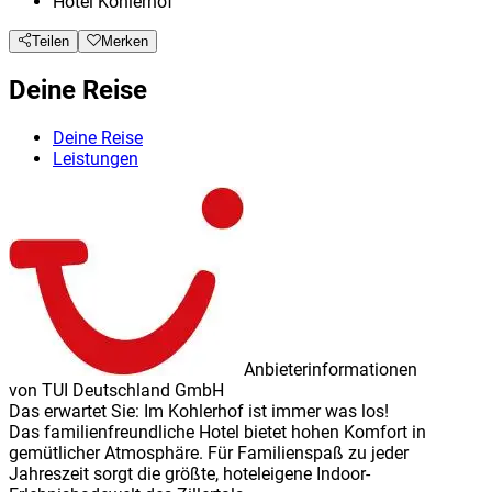
Hotel Kohlerhof
Teilen
Merken
Deine Reise
Deine Reise
Leistungen
Anbieterinformationen
von
TUI Deutschland GmbH
Das erwartet Sie:
Im Kohlerhof ist immer was los!
Das
familienfreundliche Hotel
bietet
hohen Komfort
in
gemütlicher Atmosphäre.
Für Familienspaß
zu jeder
Jahreszeit sorgt die größte, hoteleigene
Indoor-