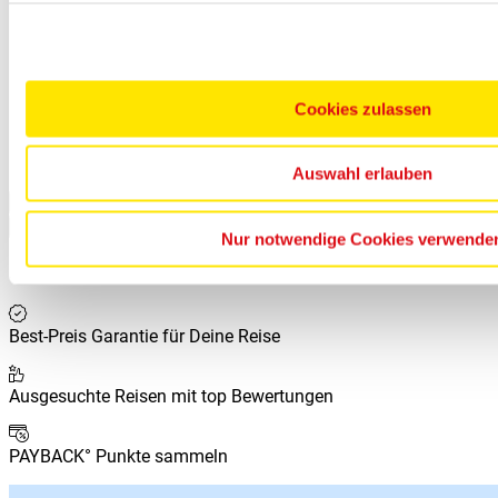
KINDER
Kindermenü
Cookies zulassen
Kinderspielplatz
Auswahl erlauben
Leistungen
Zusätzliche Informationen
Nur notwendige Cookies verwende
Deine Vorteile bei
Netto-Reisen
Best-Preis Garantie für Deine Reise
Ausgesuchte Reisen mit top Bewertungen
PAYBACK° Punkte sammeln