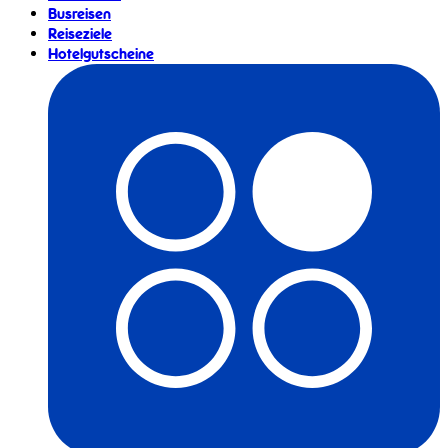
Busreisen
Reiseziele
Hotelgutscheine