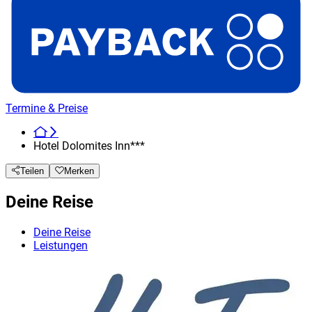
Termine & Preise
Hotel Dolomites Inn***
Teilen
Merken
Deine Reise
Deine Reise
Leistungen