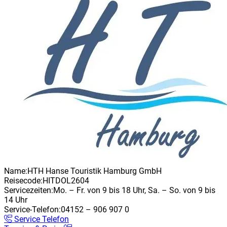
Name:
HTH Hanse Touristik Hamburg GmbH
Reisecode:
HITDOL2604
Servicezeiten:
Mo. – Fr. von 9 bis 18 Uhr, Sa. – So. von 9 bis
14 Uhr
Service-Telefon:
04152 – 906 907 0
Service Telefon