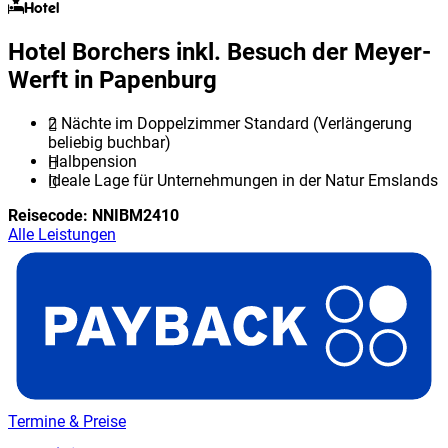
Hotel
Hotel Borchers inkl. Besuch der Meyer-
Werft in Papenburg
2 Nächte im Doppelzimmer Standard (Verlängerung
beliebig buchbar)
Halbpension
Ideale Lage für Unternehmungen in der Natur Emslands
Reisecode:
NNIBM2410
Alle Leistungen
Termine & Preise