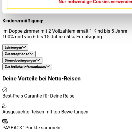
Nur notwendige Cookies verwende
und endet am Abreisetag mit dem Frühstück (kein
Lunchpaket).
Kinderermäßigung:
Im Doppelzimmer mit 2 Vollzahlern erhält 1 Kind bis 5 Jahre
100% und von 6 bis 15 Jahren 50% Ermäßigung
Leistungen
Zusatzoptionen
Stornobedingungen
Zusätzliche Informationen
Deine Vorteile bei
Netto-Reisen
Best-Preis Garantie für Deine Reise
Ausgesuchte Reisen mit top Bewertungen
PAYBACK° Punkte sammeln