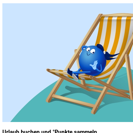
Urlaub buchen und °Punkte sammeln