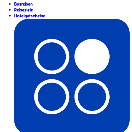
Busreisen
Reiseziele
Hotelgutscheine