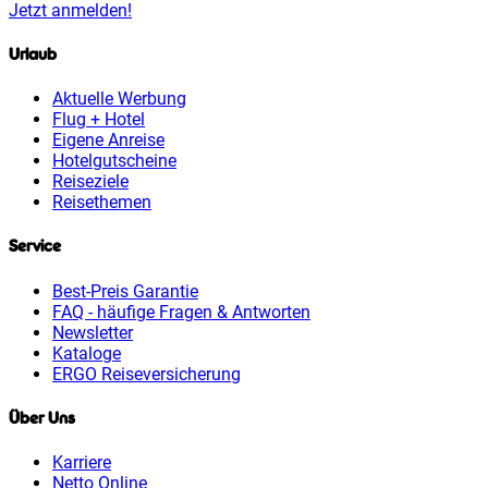
Jetzt anmelden!
Urlaub
Aktuelle Werbung
Flug + Hotel
Eigene Anreise
Hotelgutscheine
Reiseziele
Reisethemen
Service
Best-Preis Garantie
FAQ - häufige Fragen & Antworten
Newsletter
Kataloge
ERGO Reiseversicherung
Über Uns
Karriere
Netto Online