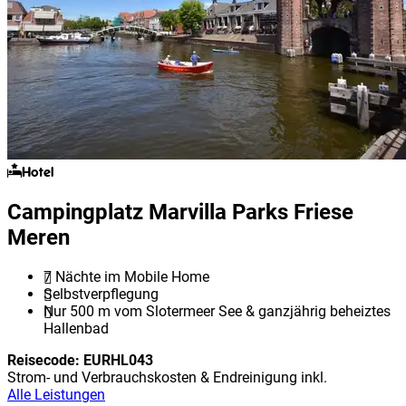
Hotel
Campingplatz Marvilla Parks Friese
Meren
7 Nächte im Mobile Home
Selbstverpflegung
Nur 500 m vom Slotermeer See & ganzjährig beheiztes
Hallenbad
Reisecode:
EURHL043
Strom- und Verbrauchskosten & Endreinigung inkl.
Alle Leistungen