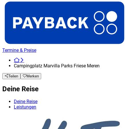
Termine & Preise
Campingplatz Marvilla Parks Friese Meren
Teilen
Merken
Deine Reise
Deine Reise
Leistungen