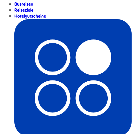
Busreisen
Reiseziele
Hotelgutscheine