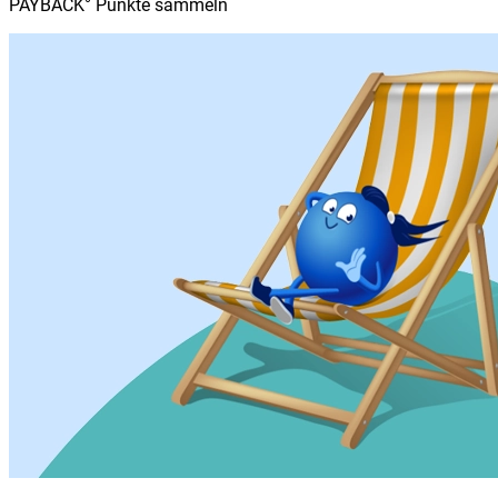
PAYBACK° Punkte sammeln