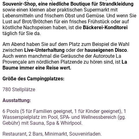
Souvenir-Shop, eine niedliche Boutique für Strandkleidung
sowie einen kleinen aber praktischen Supermarkt mit
Lebensmitteln und frischem Obst und Gemüse. Und wenn Sie
Lust auf Brot/Brötchen für ein frisches Frühstück oder auf
köstliche Nachspeisen haben, ist die
Bäckerei-Konditorei
täglich für Sie da.
Am Abend haben Sie auf dem Platz zum Beispiel die Wahl
zwischen
Live-Unterhaltung
oder der
hauseigenen Disco
.
Auch wenn manchmal die Geräusche der Autoroute La
Provençale am nördlichen Platzende zu hören sind, ist
La
Baume immer eine Reise wert.
Größe des Campingplatzes:
780 Stellplätze
Ausstattung:
6 Pools (5 für Familien geeignet, 1 für Kinder geeignet), 1
Wasserspielplatz im Pool, SPA- und Wellnessbereich (gg.
Gebühr) mit Sauna, Spa & Whirlpool.
Restaurant, 2 Bars, Minimarkt, Souvenirladen.