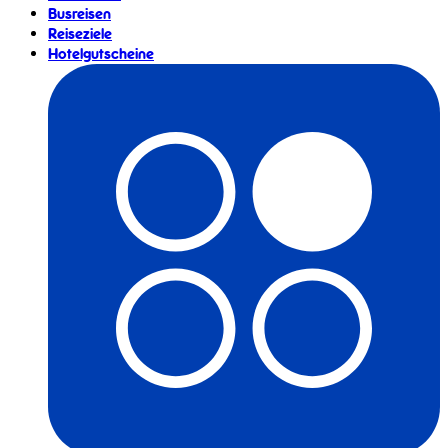
Busreisen
Reiseziele
Hotelgutscheine