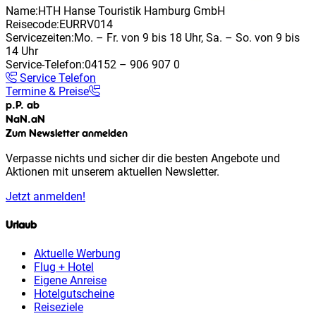
Name:
HTH Hanse Touristik Hamburg GmbH
Reisecode:
EURRV014
Servicezeiten:
Mo. – Fr. von 9 bis 18 Uhr, Sa. – So. von 9 bis
14 Uhr
Service-Telefon:
04152 – 906 907 0
Service Telefon
Termine & Preise
p.P. ab
NaN
.
aN
Zum Newsletter anmelden
Verpasse nichts und sicher dir die besten Angebote und
Aktionen mit unserem aktuellen Newsletter.
Jetzt anmelden!
Urlaub
Aktuelle Werbung
Flug + Hotel
Eigene Anreise
Hotelgutscheine
Reiseziele