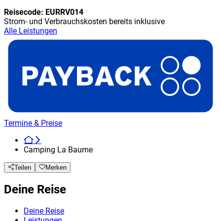
Reisecode:
EURRV014
Strom- und Verbrauchskosten bereits inklusive
Alle Leistungen
Termine & Preise
Camping La Baume
Teilen
Merken
Deine Reise
Deine Reise
Leistungen