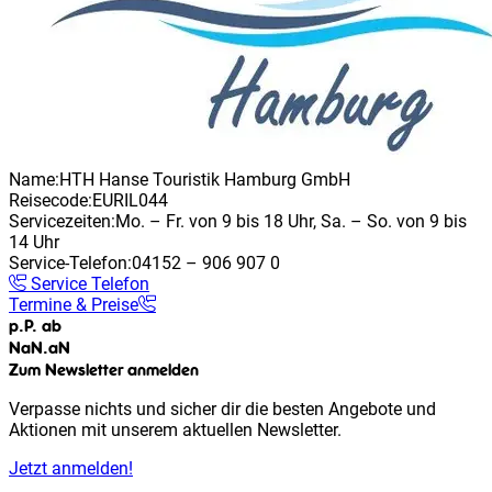
Name:
HTH Hanse Touristik Hamburg GmbH
Reisecode:
EURIL044
Servicezeiten:
Mo. – Fr. von 9 bis 18 Uhr, Sa. – So. von 9 bis
14 Uhr
Service-Telefon:
04152 – 906 907 0
Service Telefon
Termine & Preise
p.P. ab
NaN
.
aN
Zum Newsletter anmelden
Verpasse nichts und sicher dir die besten Angebote und
Aktionen mit unserem aktuellen Newsletter.
Jetzt anmelden!