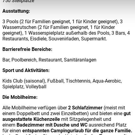
750 Stellplätze
Ausstattung:
3 Pools (2 für Familien geeignet, 1 für Kinder geeignet), 3
Wasserrutschen (2 für Familien geeignet, 1 für Kinder
geeignet), 1 Wasserspielplatz außerhalb des Pools, 3 Bars, 4
Restaurants, Eisdiele, Souvenirladen, Supermarkt.
Barrierefreie Bereiche:
Bar, Poolbereich, Restaurant, Sanitäranlagen
Sport und Aktivitäten:
Kids Club (saisonal), Fußball, Tischtennis, Aqua-Aerobic,
Spielplatz, Volleyball
Die Mobilheime:
Alle Mobilheime verfügen über
2 Schlafzimmer
(meist mit
einem Doppelbett und zwei Einzelbetten) und bieten eine
gut
ausgestattete Küchenzeile
mit Sitzgelegenheit und
einem
Badezimmer mit Dusche und WC
ausreichend Platz
für einen
entspannten Campingurlaub für die ganze Familie.