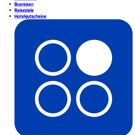
Busreisen
Reiseziele
Hotelgutscheine