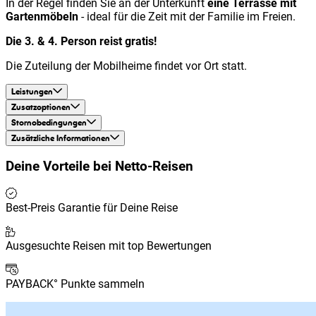
In der Regel finden Sie an der Unterkunft
eine Terrasse mit
Gartenmöbeln
- ideal für die Zeit mit der Familie im Freien.
Die 3. & 4. Person reist gratis!
Die Zuteilung der Mobilheime findet vor Ort statt.
Leistungen
Zusatzoptionen
Stornobedingungen
Zusätzliche Informationen
Deine Vorteile bei
Netto-Reisen
Best-Preis Garantie für Deine Reise
Ausgesuchte Reisen mit top Bewertungen
PAYBACK° Punkte sammeln