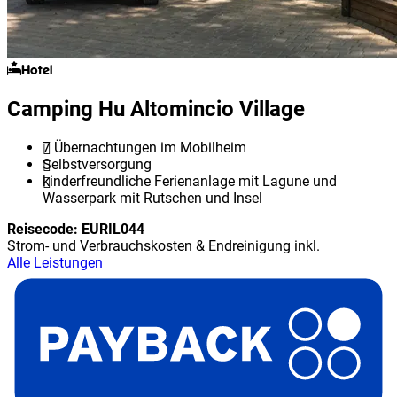
Hotel
Camping Hu Altomincio Village
7 Übernachtungen im Mobilheim
Selbstversorgung
kinderfreundliche Ferienanlage mit Lagune und
Wasserpark mit Rutschen und Insel
Reisecode:
EURIL044
Strom- und Verbrauchskosten & Endreinigung inkl.
Alle Leistungen