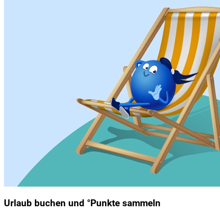
Urlaub buchen und °Punkte sammeln