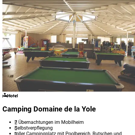
Hotel
Camping Domaine de la Yole
7 Übernachtungen im Mobilheim
Selbstverpflegung
toller Campingplatz mit Poolbereich, Rutschen und