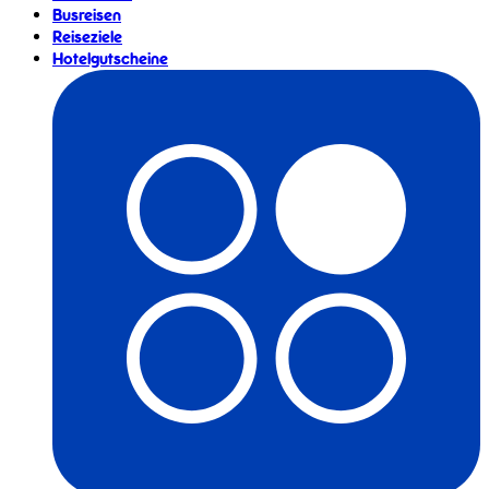
Busreisen
Reiseziele
Hotelgutscheine