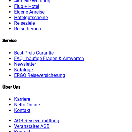
Aktuelle Werbung
Flug + Hotel
Eigene Anreise
Hotelgutscheine
Reiseziele
Reisethemen
Service
Best-Preis Garantie
FAQ - häufige Fragen & Antworten
Newsletter
Kataloge
ERGO Reiseversicherung
Über Uns
Karriere
Netto Online
Kontakt
AGB Reisevermittlung
Veranstalter AGB
Kontakt