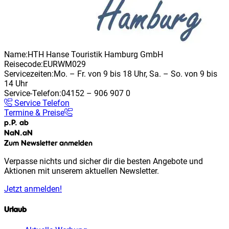
Name:
HTH Hanse Touristik Hamburg GmbH
Reisecode:
EURWM029
Servicezeiten:
Mo. – Fr. von 9 bis 18 Uhr, Sa. – So. von 9 bis
14 Uhr
Service-Telefon:
04152 – 906 907 0
Service Telefon
Termine & Preise
p.P. ab
NaN
.
aN
Zum Newsletter anmelden
Verpasse nichts und sicher dir die besten Angebote und
Aktionen mit unserem aktuellen Newsletter.
Jetzt anmelden!
Urlaub