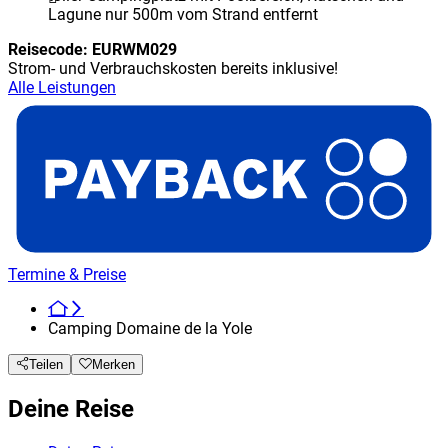
Lagune nur 500m vom Strand entfernt
Reisecode:
EURWM029
Strom- und Verbrauchskosten bereits inklusive!
Alle Leistungen
Termine & Preise
Camping Domaine de la Yole
Teilen
Merken
Deine Reise