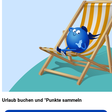
Urlaub buchen und °Punkte sammeln