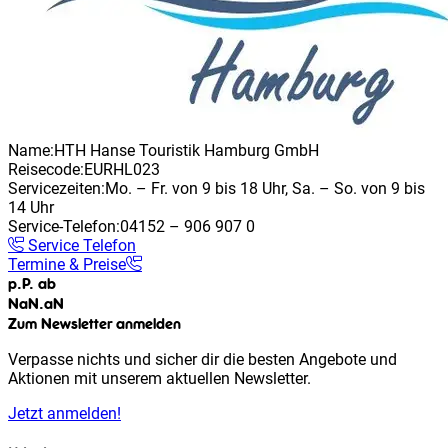
Name:
HTH Hanse Touristik Hamburg GmbH
Reisecode:
EURHL023
Servicezeiten:
Mo. – Fr. von 9 bis 18 Uhr, Sa. – So. von 9 bis
14 Uhr
Service-Telefon:
04152 – 906 907 0
Service Telefon
Termine & Preise
p.P. ab
NaN
.
aN
Zum Newsletter anmelden
Verpasse nichts und sicher dir die besten Angebote und
Aktionen mit unserem aktuellen Newsletter.
Jetzt anmelden!