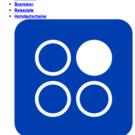
Busreisen
Reiseziele
Hotelgutscheine