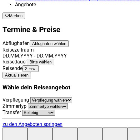
Angebote
Merken
Termine & Preise
Abflughafen
Ablughafen wählen
Reisezeitraum
DD.MM.YYYY - DD.MM.YYYY
Reisedauer
Bitte wählen
Reisende
2 Erw.
Aktualisieren
Wähle dein Reiseangebot
Verpflegung
Zimmertyp
Transfer
zu den Angeboten springen