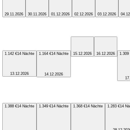
29.11.2026
30.11.2026
01.12.2026
02.12.2026
03.12.2026
04.12
1.142 €
14
Nächte
1.164 €
14
Nächte
15.12.2026
16.12.2026
1.309
13.12.2026
14.12.2026
17
1.388 €
14
Nächte
1.349 €
14
Nächte
1.368 €
14
Nächte
1.283 €
14
Nä
28.12.202