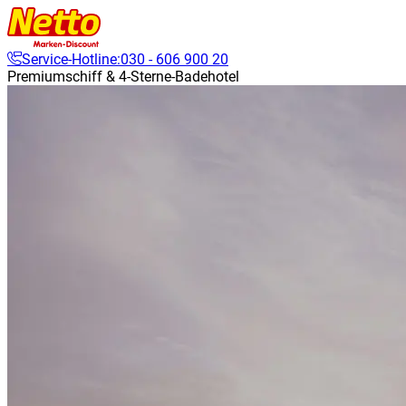
Service-Hotline:
030 - 606 900 20
Premiumschiff & 4-Sterne-Badehotel