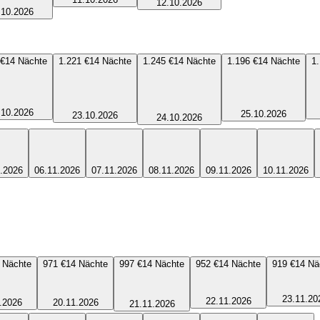
12.10.2026
.10.2026
 €
14
Nächte
1.221 €
14
Nächte
1.245 €
14
Nächte
1.196 €
14
Nächte
1
.10.2026
25.10.2026
23.10.2026
24.10.2026
.2026
06.11.2026
07.11.2026
08.11.2026
09.11.2026
10.11.2026
Nächte
971 €
14
Nächte
997 €
14
Nächte
952 €
14
Nächte
919 €
14
Nä
23.11.20
22.11.2026
.2026
20.11.2026
21.11.2026