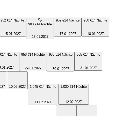
952 €
14
Nächte
952 €
14
Nächte
950 €
14
Nächte
908 €
14
Nächte
15.01.2027
17.01.2027
18.01.2027
16.01.2027
 €
14
Nächte
958 €
14
Nächte
986 €
14
Nächte
955 €
14
Nächte
8.01.2027
31.01.2027
29.01.2027
30.01.2027
027
10.02.2027
1.045 €
14
Nächte
1.030 €
14
Nächte
12.02.2027
11.02.2027