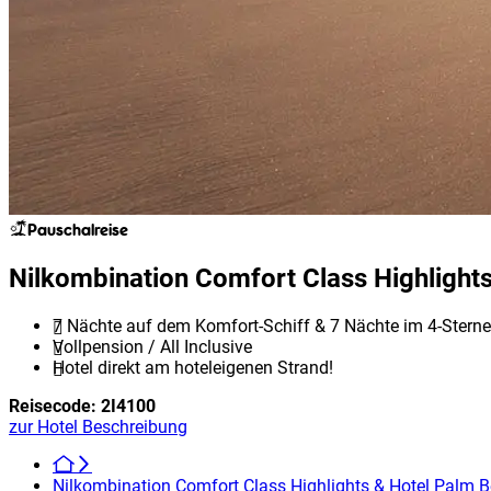
Pauschalreise
Nilkombination Comfort Class Highlight
7 Nächte auf dem Komfort-Schiff & 7 Nächte im 4-Sterne
Vollpension / All Inclusive
Hotel direkt am hoteleigenen Strand!
Reisecode:
2I4100
zur Hotel Beschreibung
Nilkombination Comfort Class Highlights & Hotel Palm 