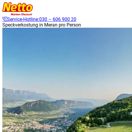
Service-Hotline:
030 – 606 900 20
Speckverkostung in Meran pro Person