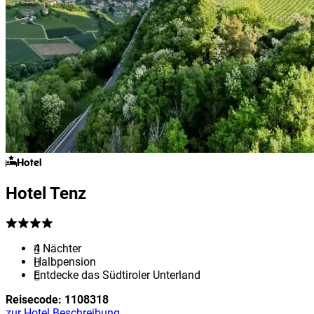
Hotel
Hotel Tenz
4 Nächter
Halbpension
Entdecke das Südtiroler Unterland
Reisecode:
1108318
zur Hotel Beschreibung