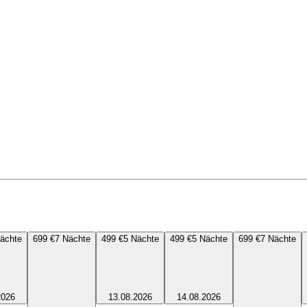
ächte
699 €
7
Nächte
499 €
5
Nächte
499 €
5
Nächte
699 €
7
Nächte
2026
13.08.2026
14.08.2026