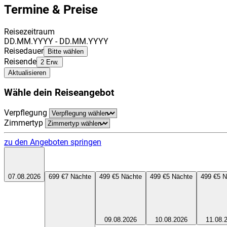
Termine & Preise
Reisezeitraum
DD.MM.YYYY - DD.MM.YYYY
Reisedauer
Bitte wählen
Reisende
2 Erw.
Aktualisieren
Wähle dein Reiseangebot
Verpflegung
Zimmertyp
zu den Angeboten springen
07.08.2026
699 €
7
Nächte
499 €
5
Nächte
499 €
5
Nächte
499 €
5
N
09.08.2026
10.08.2026
11.08.