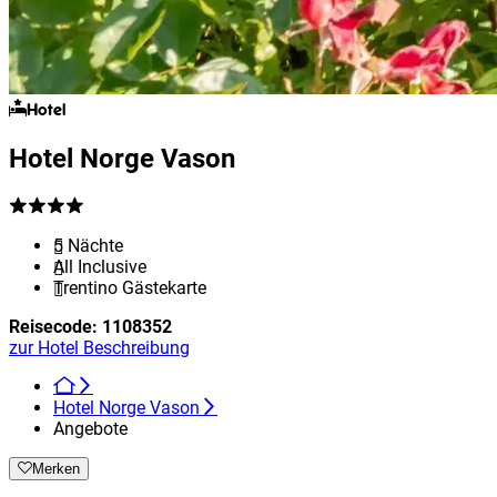
Hotel
Hotel Norge Vason
5 Nächte
All Inclusive
Trentino Gästekarte
Reisecode:
1108352
zur Hotel Beschreibung
Hotel Norge Vason
Angebote
Merken