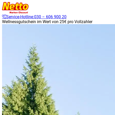
Service-Hotline:
030 – 606 900 20
Wellnessgutschein im Wert von 25€ pro Vollzahler