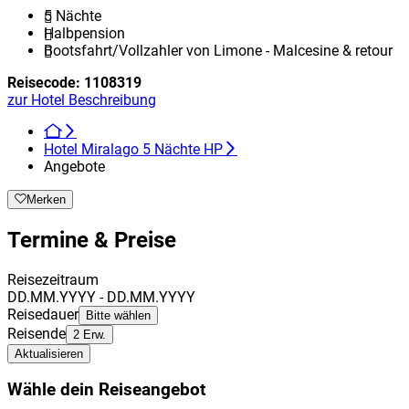
5 Nächte
Halbpension
Bootsfahrt/Vollzahler von Limone - Malcesine & retour
Reisecode:
1108319
zur Hotel Beschreibung
Hotel Miralago 5 Nächte HP
Angebote
Merken
Termine & Preise
Reisezeitraum
DD.MM.YYYY - DD.MM.YYYY
Reisedauer
Bitte wählen
Reisende
2 Erw.
Aktualisieren
Wähle dein Reiseangebot