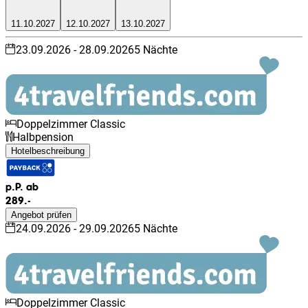
11.10.2027
12.10.2027
13.10.2027
23.09.2026
-
28.09.2026
5
Nächte
Doppelzimmer Classic
Halbpension
Hotelbeschreibung
p.P. ab
289.-
Angebot prüfen
24.09.2026
-
29.09.2026
5
Nächte
Doppelzimmer Classic