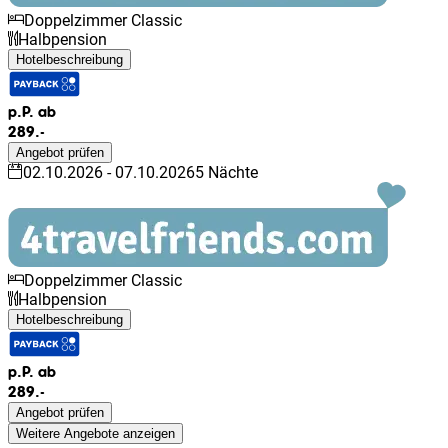
Doppelzimmer Classic
Halbpension
Hotelbeschreibung
p.P. ab
289.-
Angebot prüfen
02.10.2026
-
07.10.2026
5
Nächte
Doppelzimmer Classic
Halbpension
Hotelbeschreibung
p.P. ab
289.-
Angebot prüfen
Weitere Angebote anzeigen