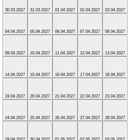
30.03.2027
31.03.2027
01.04.2027
02.04.2027
03.04.2027
04.04.2027
05.04.2027
06.04.2027
07.04.2027
08.04.2027
09.04.2027
10.04.2027
11.04.2027
12.04.2027
13.04.2027
14.04.2027
15.04.2027
16.04.2027
17.04.2027
18.04.2027
19.04.2027
20.04.2027
21.04.2027
22.04.2027
23.04.2027
24.04.2027
25.04.2027
26.04.2027
27.04.2027
28.04.2027
29.04.2027
30.04.2027
01.05.2027
02.05.2027
03.05.2027