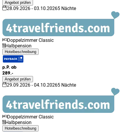
Angebot prüfen
28.09.2026
-
03.10.2026
5
Nächte
Doppelzimmer Classic
Halbpension
Hotelbeschreibung
p.P. ab
289.-
Angebot prüfen
29.09.2026
-
04.10.2026
5
Nächte
Doppelzimmer Classic
Halbpension
Hotelbeschreibung