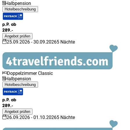
Halbpension
Hotelbeschreibung
p.P. ab
289.-
Angebot prüfen
25.09.2026
-
30.09.2026
5
Nächte
Doppelzimmer Classic
Halbpension
Hotelbeschreibung
p.P. ab
289.-
Angebot prüfen
26.09.2026
-
01.10.2026
5
Nächte