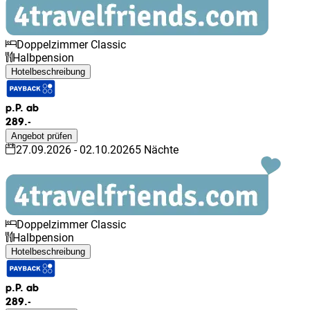
Doppelzimmer Classic
Halbpension
Hotelbeschreibung
p.P. ab
289.-
Angebot prüfen
27.09.2026
-
02.10.2026
5
Nächte
Doppelzimmer Classic
Halbpension
Hotelbeschreibung
p.P. ab
289.-