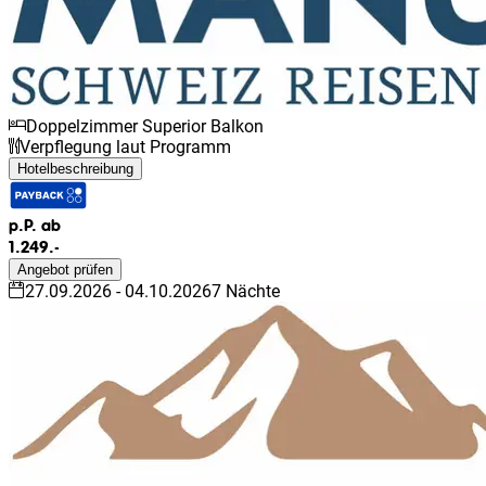
Doppelzimmer Superior Balkon
Verpflegung laut Programm
Hotelbeschreibung
p.P. ab
1.249.-
Angebot prüfen
27.09.2026
-
04.10.2026
7
Nächte