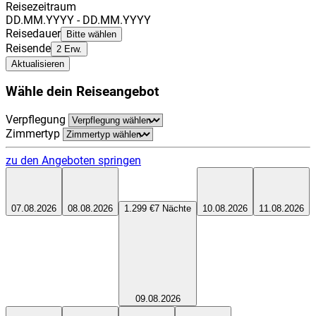
Reisezeitraum
DD.MM.YYYY - DD.MM.YYYY
Reisedauer
Bitte wählen
Reisende
2 Erw.
Aktualisieren
Wähle dein Reiseangebot
Verpflegung
Zimmertyp
zu den Angeboten springen
07.08.2026
08.08.2026
1.299 €
7
Nächte
10.08.2026
11.08.2026
09.08.2026