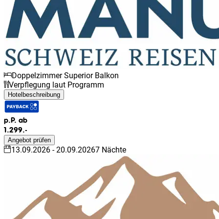
Doppelzimmer Superior Balkon
Verpflegung laut Programm
Hotelbeschreibung
p.P. ab
1.299.-
Angebot prüfen
13.09.2026
-
20.09.2026
7
Nächte