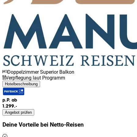
Doppelzimmer Superior Balkon
Verpflegung laut Programm
Hotelbeschreibung
p.P. ab
1.299.-
Angebot prüfen
Deine Vorteile bei
Netto-Reisen