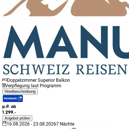
Doppelzimmer Superior Balkon
Verpflegung laut Programm
Hotelbeschreibung
p.P. ab
1.299.-
Angebot prüfen
16.08.2026
-
23.08.2026
7
Nächte