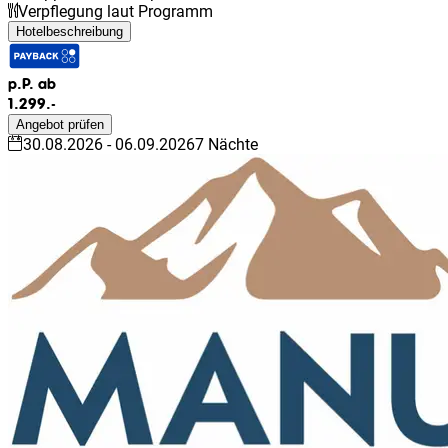
Verpflegung laut Programm
Hotelbeschreibung
p.P. ab
1.299.-
Angebot prüfen
30.08.2026
-
06.09.2026
7
Nächte