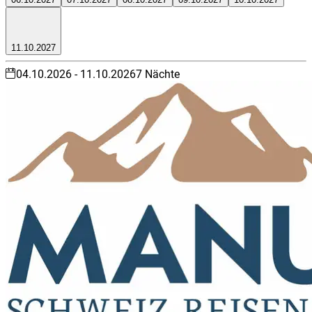
11.10.2027
04.10.2026
-
11.10.2026
7
Nächte