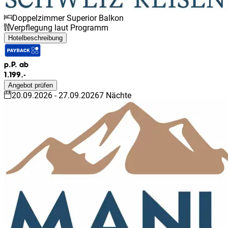
Doppelzimmer Superior Balkon
Verpflegung laut Programm
Hotelbeschreibung
p.P. ab
1.199.-
Angebot prüfen
20.09.2026
-
27.09.2026
7
Nächte