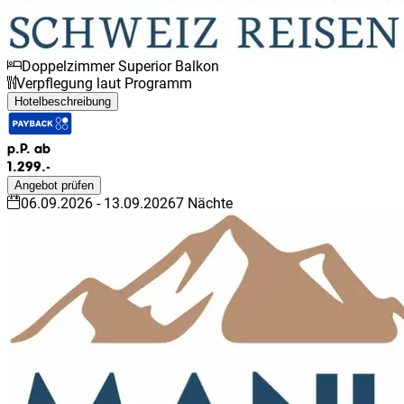
Doppelzimmer Superior Balkon
Verpflegung laut Programm
Hotelbeschreibung
p.P. ab
1.299.-
Angebot prüfen
06.09.2026
-
13.09.2026
7
Nächte