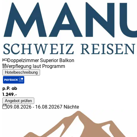
Doppelzimmer Superior Balkon
Verpflegung laut Programm
Hotelbeschreibung
p.P. ab
1.249.-
Angebot prüfen
09.08.2026
-
16.08.2026
7
Nächte