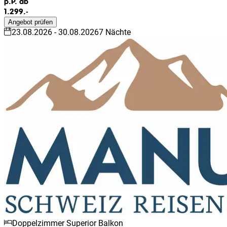
p.P. ab
1.299.-
Angebot prüfen
23.08.2026
-
30.08.2026
7
Nächte
Doppelzimmer Superior Balkon