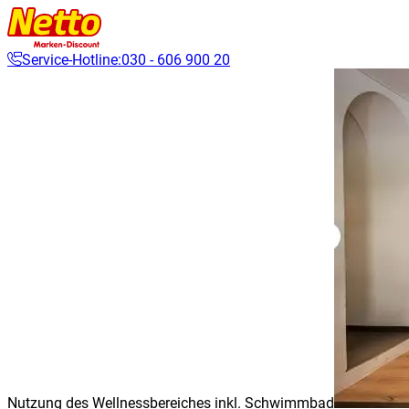
Service-Hotline:
030 - 606 900 20
Nutzung des Wellnessbereiches inkl. Schwimmbad