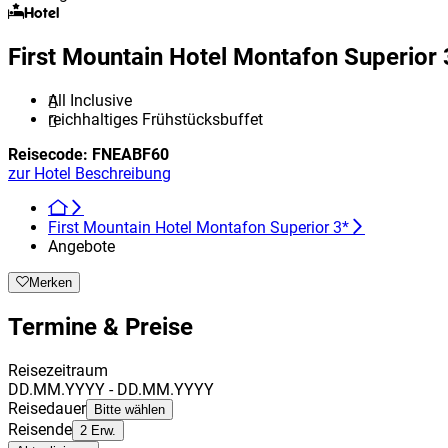
Hotel
First Mountain Hotel Montafon Superior 
All Inclusive
reichhaltiges Frühstücksbuffet
Reisecode:
FNEABF60
zur Hotel Beschreibung
First Mountain Hotel Montafon Superior 3*
Angebote
Merken
Termine & Preise
Reisezeitraum
DD.MM.YYYY - DD.MM.YYYY
Reisedauer
Bitte wählen
Reisende
2 Erw.